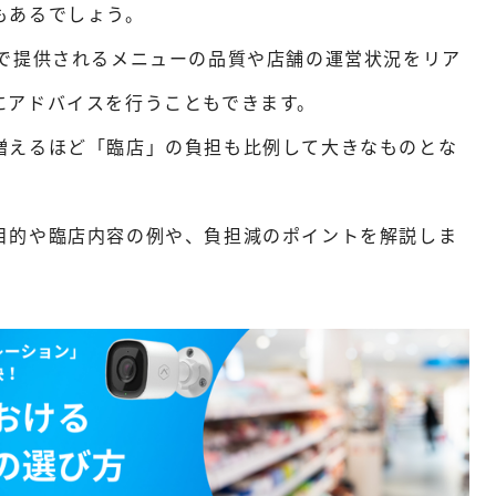
もあるでしょう。
店で提供されるメニューの品質や店舗の運営状況をリア
にアドバイスを行うこともできます。
増えるほど「臨店」の負担も比例して大きなものとな
目的や臨店内容の例や、負担減のポイントを解説しま