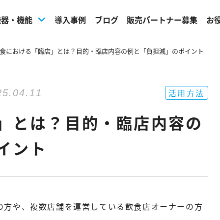
機器・機能
導入事例
ブログ
販売パートナー募集
お
食における「臨店」とは？目的・臨店内容の例と「負担減」のポイント
活用方法
25.04.11
」とは？目的・臨店内容の
イント
の方や、複数店舗を運営している飲食店オーナーの方