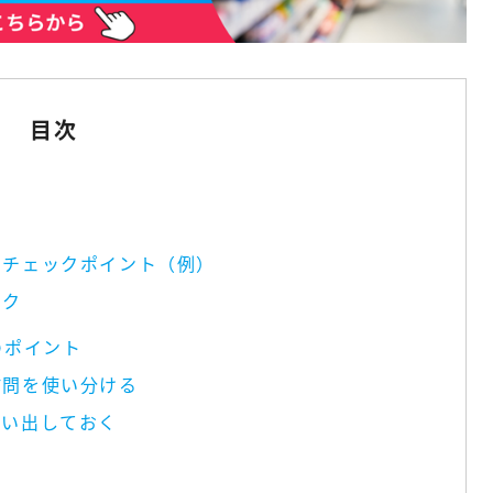
目次
なチェックポイント（例）
ック
のポイント
訪問を使い分ける
洗い出しておく