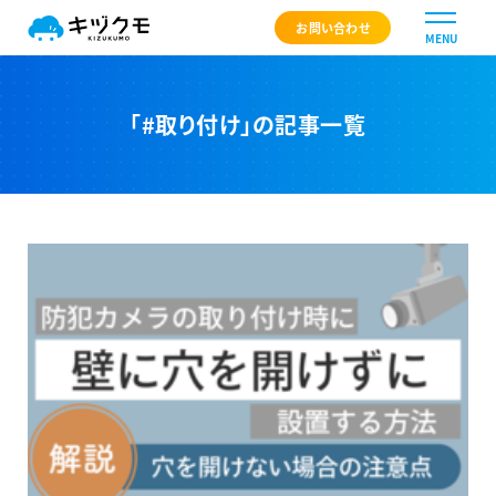
キヅクモ KIZUKUMO
お問い合わせ
MENU
「#取り付け」の記事一覧