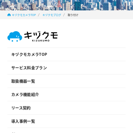
キヅクモカメラTOP
キヅクモブログ
取り付け
キヅクモカメラTOP
サービス料金プラン
取扱機器一覧
カメラ機能紹介
リース契約
導入事例一覧