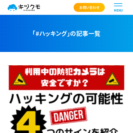
キヅクモ KIZUKUMO
お問い合わせ
MENU
「#ハッキング」の記事一覧