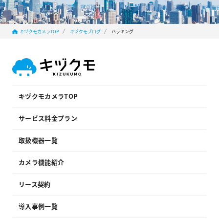
キヅクモカメラTOP
キヅクモブログ
ハッキング
キヅクモカメラTOP
サービス料金プラン
取扱機器一覧
カメラ機能紹介
リース契約
導入事例一覧