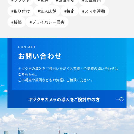
#取り付け
#無人店舗
#特定
#スマホ連動
#接続
#プライバシー侵害
CONTACT
お問い合わせ
キヅクモの導入をご検討いただくお客様・企業様の問い合わせは
こちらから。
ご不明点や疑問などもお気軽にご相談ください。
キヅクモカメラの
導入をご検討中の方