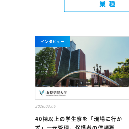
業種
インタビュー
2026.03.06
40棟以上の学生寮を「現場に行か
ず」一元管理。保護者の信頼獲...