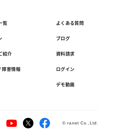
一覧
よくある質問
ン
ブログ
ご紹介
資料請求
/ 障害情報
ログイン
デモ動画
©
ranet Co.,Ltd.