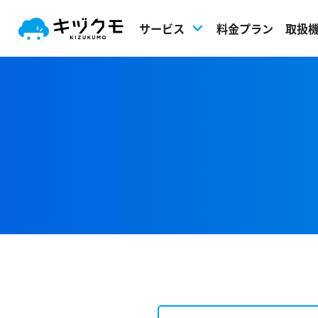
キヅクモ KIZUKUMO
サービス
料金プラン
取扱