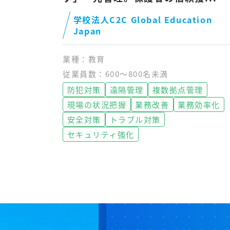
学校法人C2C Global Education
Japan
業種：教育
従業員数：600～800名未満
防犯対策
遠隔管理
複数拠点管理
現場の状況把握
業務改善
業務効率化
安全対策
トラブル対策
セキュリティ強化