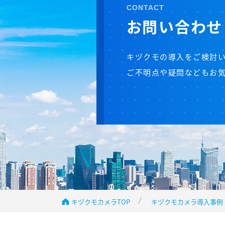
CONTACT
お問い合わせ
キヅクモの導入をご検討
ご不明点や疑問などもお
キヅクモカメラTOP
キヅクモカメラ導入事例