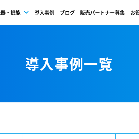
機器・機能
導入事例
ブログ
販売パートナー募集
お
導入事例一覧