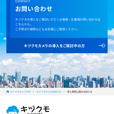
CONTACT
お問い合わせ
キヅクモの導入をご検討いただくお客様・企業様の問い合わせは
こちらから。
ご不明点や疑問などもお気軽にご相談ください。
キヅクモカメラの
導入をご検討中の方
キヅクモカメラTOP
キヅクモからのお知らせ
導入事例公開のお知らせ