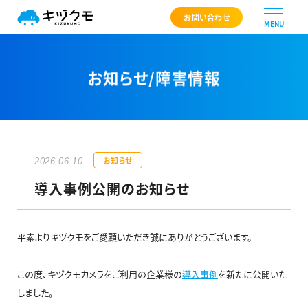
キヅクモ KIZUKUMO
お問い合わせ
MENU
お知らせ/障害情報
お知らせ
2026.06.10
導入事例公開のお知らせ
平素よりキヅクモをご愛顧いただき誠にありがとうございます。
この度、キヅクモカメラをご利用の企業様の
導入事例
を新たに公開いた
しました。