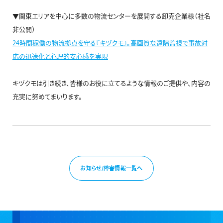
▼関東エリアを中心に多数の物流センターを展開する卸売企業様（社名
非公開）
24時間稼働の物流拠点を守る『キヅクモ』。高画質な遠隔監視で事故対
応の迅速化と心理的安心感を実現
キヅクモは引き続き、皆様のお役に立てるような情報のご提供や、内容の
充実に努めてまいります。
お知らせ/障害情報一覧へ