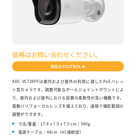
価格はお問い合わせください。
製品カタログをDL ▶
ADC-VC728PFは屋内および屋外の利用に適したPoEバレッ
ト型カメラです。調整可能なボールジョイントマウントによ
り、屋内および屋外における設置の柔軟性が高い機種です。
電動バリフォーカルレンズを備えており、遠隔で撮影範囲の
調整ができます。
寸法/重量：17.4 x 7.5 x 7.5 cm / 540g
電源ケーブル：48cm（AC接続部）