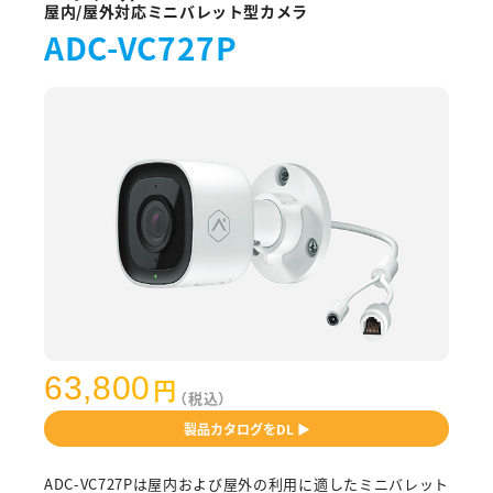
屋内/屋外対応ミニバレット型カメラ
ADC-VC727P
63,800
円
（税込）
製品カタログをDL ▶
ADC-VC727Pは屋内および屋外の利用に適したミニバレット