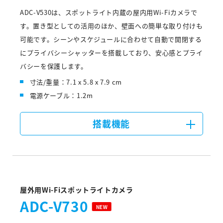
ADC-V530は、スポットライト内蔵の屋内用Wi-Fiカメラで
す。置き型としての活用のほか、壁面への簡単な取り付けも
可能です。シーンやスケジュールに合わせて自動で開閉する
にプライバシーシャッターを搭載しており、安心感とプライ
バシーを保護します。
寸法/重量：7.1 x 5.8 x 7.9 cm
電源ケーブル：1.2m
搭載機能
屋外用Wi-Fiスポットライトカメラ
ADC-V730
NEW