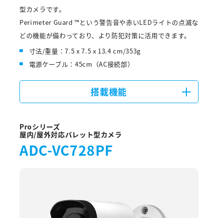
型カメラです。
Perimeter Guard ™という警告音や赤いLEDライトの点滅な
どの機能が備わっており、より防犯対策に活用できます。
寸法/重量：7.5 x 7.5 x 13.4 cm/353g
電源ケーブル：45cm（AC接続部）
搭載機能
Proシリーズ
屋内/屋外対応バレット型カメラ
ADC-VC728PF