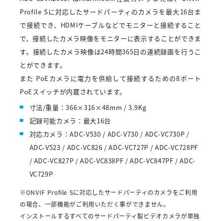
Profile Sに対応したサードパーティのカメラを最大16台ま
で接続でき、HDMIケーブルなどでモニターと接続すること
で、接続したカメラ映像をモニターに表示することができま
す。接続したカメラ映像は24時間365日の連続録画を行うこ
とができます。
また PoEカメラに電力を供給して接続するための8ポート
PoEスイッチが内蔵されています。
寸法/重量：366×316×48mm / 3.9Kg
記録可能カメラ：最大16台
対応カメラ：ADC-V530 / ADC-V730 / ADC-VC730P /
ADC-V523 / ADC-VC826 / ADC-VC727P / ADC-VC728PF
/ ADC-VC827P / ADC-VC838PF / ADC-VC847PF / ADC-
VC729P
※ONVIF Profile Sに対応したサードパーティのカメラをご利用
の場合、一部機能がご利用いただく事ができません。
インストールするすべてのサードパーティ製ビデオカメラが単独