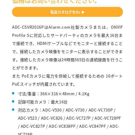
価格はお問い合わせください。
製品カタログをDL ▶
ADC-CSVR2016PはAlarm.com社製カメラまたは、ONVIF
Profile Sに対応したサードパーティのカメラを最大16台ま
で接続でき、HDMIケーブルなどでモニターと接続すること
で、接続したカメラ映像をモニターに表示することができま
す。接続したカメラ映像は24時間365日の連続録画を行うこ
とができます。
また PoEカメラに電力を供給して接続するための 16ポート
PoEスイッチが内蔵されています。
寸法/重量：366×316×48mm / 4.1Kg
記録可能カメラ：最大16台
対応カメラ：ADC-V530 / ADC-V730 / ADC-VC730P /
ADC-V523 / ADC-VC826 / ADC-VC727P / ADC-VC728PF
/ ADC-VC827P / ADC-VC838PF / ADC-VC847PF / ADC-
VC729P