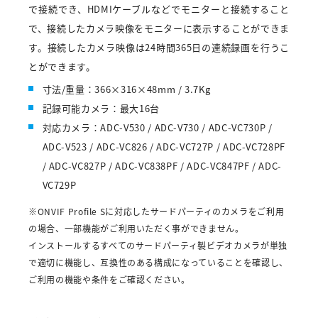
で接続でき、HDMIケーブルなどでモニターと接続すること
で、接続したカメラ映像をモニターに表示することができま
す。接続したカメラ映像は24時間365日の連続録画を行うこ
とができます。
寸法/重量：366×316×48mm / 3.7Kg
記録可能カメラ：最大16台
対応カメラ：ADC-V530 / ADC-V730 / ADC-VC730P /
ADC-V523 / ADC-VC826 / ADC-VC727P / ADC-VC728PF
/ ADC-VC827P / ADC-VC838PF / ADC-VC847PF / ADC-
VC729P
※ONVIF Profile Sに対応したサードパーティのカメラをご利用
の場合、一部機能がご利用いただく事ができません。
インストールするすべてのサードパーティ製ビデオカメラが単独
で適切に機能し、互換性のある構成になっていることを確認し、
ご利用の機能や条件をご確認ください。