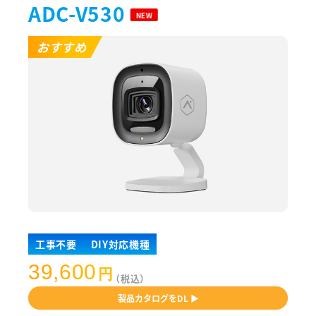
ADC-V530
NEW
工事不要
DIY対応機種
39,600
円
（税込）
製品カタログをDL ▶