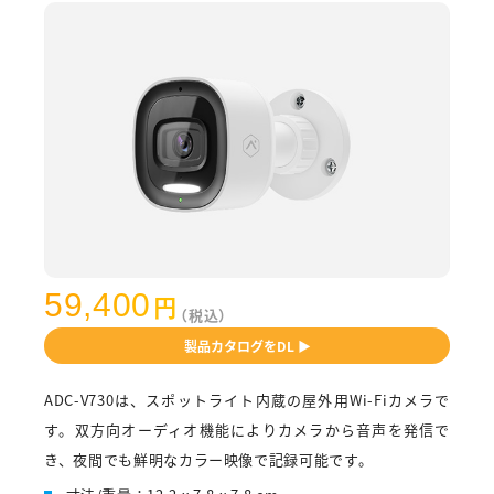
59,400
円
（税込）
製品カタログをDL ▶
ADC-V730は、スポットライト内蔵の屋外用Wi-Fiカメラで
す。双方向オーディオ機能によりカメラから音声を発信で
き、夜間でも鮮明なカラー映像で記録可能です。