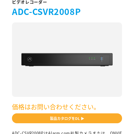
ビデオレコーダー
ADC-CSVR2008P
価格はお問い合わせください。
製品カタログをDL ▶
ADC-CSVR2008PはAlarm.com社製カメラまたは、ONVIF