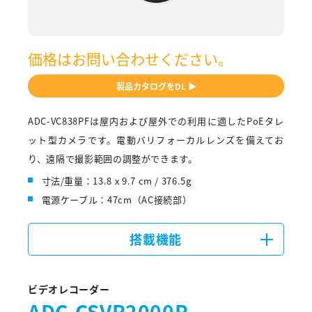
価格はお問い合わせください。
製品カタログをDL ▶
ADC-VC838PFは屋内および屋外での利用に適したPoEタレ
ット型カメラです。電動バリフォーカルレンズを備えてお
り、遠隔で撮影範囲の調整ができます。
寸法/重量：13.8 x 9.7 cm / 376.5g
電源ケーブル：47cm（AC接続部）
搭載機能
ビデオレコーダー
ADC-CSVR2000P