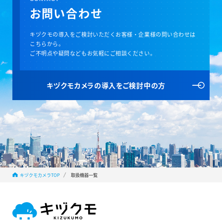
お問い合わせ
キヅクモの導入をご検討いただくお客様・企業様の問い合わせは
こちらから。
ご不明点や疑問などもお気軽にご相談ください。
キヅクモカメラの
導入をご検討中の方
キヅクモカメラTOP
取扱機器一覧