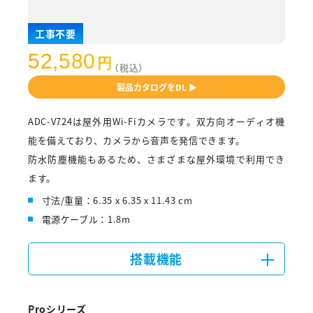
工事不要
52,580
円
（税込）
製品カタログをDL ▶
ADC-V724は屋外用Wi-Fiカメラです。双方向オーディオ機
能を備えており、カメラから音声を発信できます。
防水防塵機能もあるため、さまざまな屋外環境で利用でき
ます。
寸法/重量：6.35 x 6.35 x 11.43 cm
電源ケーブル：1.8m
搭載機能
Proシリーズ