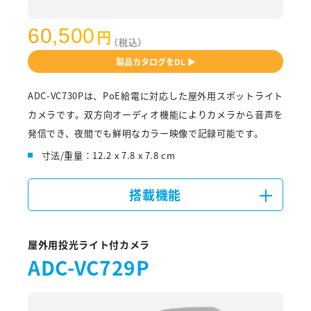
60,500
円
（税込）
製品カタログをDL ▶
ADC-VC730Pは、PoE給電に対応した屋外用スポットライト
カメラです。双方向オーディオ機能によりカメラから音声を
発信でき、夜間でも鮮明なカラー映像で記録可能です。
寸法/重量：12.2 x 7.8 x 7.8 cm
搭載機能
屋外用投光ライト付カメラ
ADC-VC729P