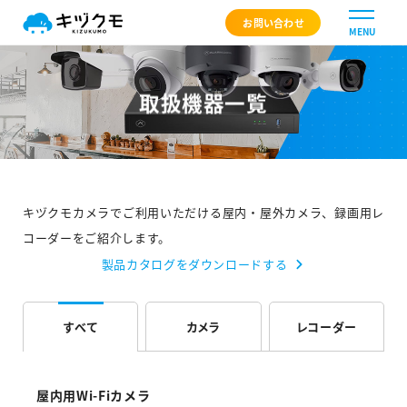
キヅクモ KIZUKUMO
お問い合わせ
MENU
取扱機器一覧
キヅクモカメラでご利用いただける屋内・屋外カメラ、録画用レ
コーダーをご紹介します。
製品カタログをダウンロードする
すべて
カメラ
レコーダー
屋内用Wi-Fiカメラ