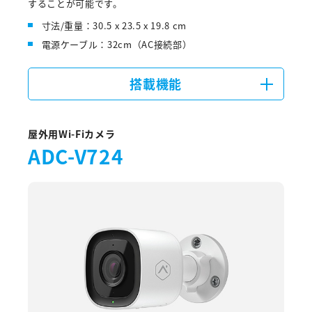
することが可能です。
寸法/重量：30.5 x 23.5 x 19.8 cm
電源ケーブル：32cm（AC接続部）
搭載機能
屋外用Wi-Fiカメラ
ADC-V724