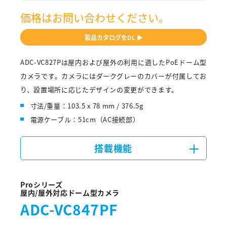
価格はお問い合わせください。
製品カタログをDL ▶
ADC-VC827Pは屋内および屋外の利用に適したPoEドーム型
カメラです。カメラにはダークグレーのカバーが付属してお
り、設置場所に応じたデザインの変更ができます。
寸法/重量：103.5 x 78 mm / 376.5g
電源ケーブル：51cm（AC接続部）
搭載機能
Proシリーズ
屋内/屋外対応ドーム型カメラ
ADC-VC847PF