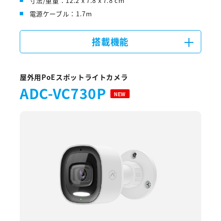
寸法/重量：12.2 x 7.8 x 7.8 cm
電源ケーブル：1.7m
搭載機能
屋外用PoEスポットライトカメラ
ADC-VC730P
NEW